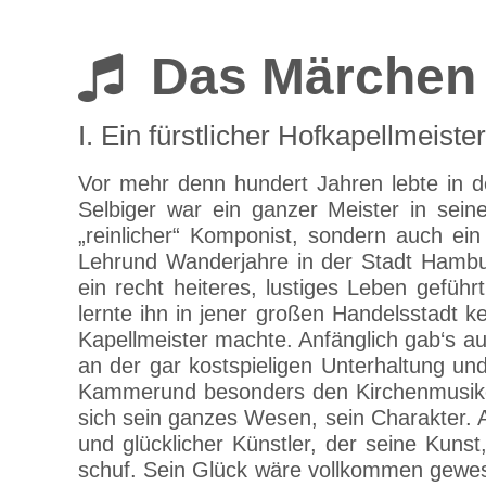
Das Märchen 
I. Ein fürstlicher Hofkapellmeist
Vor mehr denn hundert Jahren lebte in 
Selbiger war ein ganzer Meister in sein
„reinlicher“ Komponist, sondern auch ein
Lehrund Wanderjahre in der Stadt Hambu
ein recht heiteres, lustiges Leben gefü
lernte ihn in jener großen Handelsstadt
Kapellmeister machte. Anfänglich gab‘s au
an der gar kostspieligen Unterhaltung un
Kammerund besonders den Kirchenmusiken 
sich sein ganzes Wesen, sein Charakter. A
und glücklicher Künstler, der seine Kunst
schuf. Sein Glück wäre vollkommen gewes