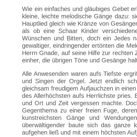
Wie ein einfaches und gläubiges Gebet erk
kleine, leichte melodische Gänge dazu: si
Hauptlied gleich wie Kränze von Gesänge
als ob eine Schaar Kinder verschiedene
Wünschen und Bitten, doch ein Jedes n
gewaltiger, eindringender ertönten die Me
Herrn Gnade, auf seine Hilfe zur rechten 
einher, die übrigen Töne und Gesänge ha
Alle Anwesenden waren aufs Tiefste ergri
und Singen der Orgel. Jetzt endlich s
gleichsam freudigem Aufjauchzen in eine
des Allerhöchsten aufs Herrlichste pries.
und Ort und Zeit vergessen machte. Doc
Gegenthema zu einer freien Fuge, dere
kunstreichsten Gänge und Wendungen
überwältigender baute sich das ganze k
aufgehen ließ und mit einem höchsten Auf