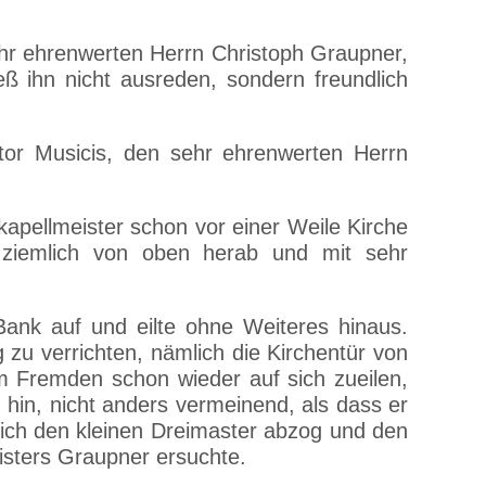
sehr ehrenwerten Herrn Christoph Graupner,
ß ihn nicht ausreden, sondern freundlich
tor Musicis, den sehr ehrenwerten Herrn
kapellmeister schon vor einer Weile Kirche
 ziemlich von oben herab und mit sehr
Bank auf und eilte ohne Weiteres hinaus.
 zu verrichten, nämlich die Kirchentür von
m Fremden schon wieder auf sich zueilen,
 hin, nicht anders vermeinend, als dass er
lich den kleinen Dreimaster abzog und den
sters Graupner ersuchte.