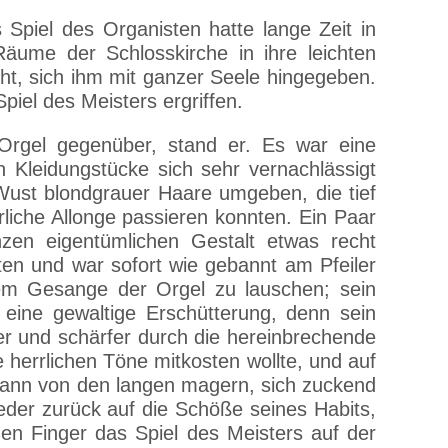
Spiel des Organisten hatte lange Zeit in
ume der Schlosskirche in ihre leichten
ht, sich ihm mit ganzer Seele hingegeben.
iel des Meisters ergriffen.
Orgel gegenüber, stand er. Es war eine
 Kleidungstücke sich sehr vernachlässigt
Wust blondgrauer Haare umgeben, die tief
rliche Allonge passieren konnten. Ein Paar
zen eigentümlichen Gestalt etwas recht
ten und war sofort wie gebannt am Pfeiler
em Gesange der Orgel zu lauschen; sein
eine gewaltige Erschütterung, denn sein
fer und schärfer durch die hereinbrechende
 herrlichen Töne mitkosten wollte, und auf
 wann von den langen magern, sich zuckend
er zurück auf die Schöße seines Habits,
gen Finger das Spiel des Meisters auf der