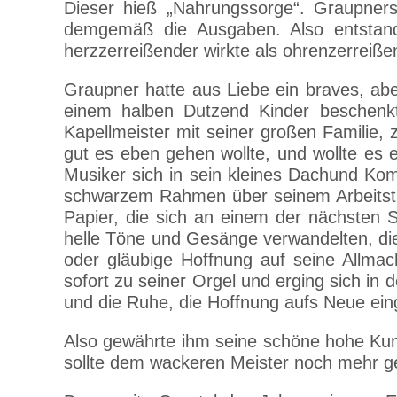
Dieser hieß „Nahrungssorge“. Graupners 
demgemäß die Ausgaben. Also entstand
herzzerreißender wirkte als ohrenzerreiße
Graupner hatte aus Liebe ein braves, ab
einem halben Dutzend Kinder beschenkt
Kapellmeister mit seiner großen Familie, 
gut es eben gehen wollte, und wollte es e
Musiker sich in sein kleines Dachund Ko
schwarzem Rahmen über seinem Arbeitstisc
Papier, die sich an einem der nächsten 
helle Töne und Gesänge verwandelten, die
oder gläubige Hoffnung auf seine Allmac
sofort zu seiner Orgel und erging sich i
und die Ruhe, die Hoffnung aufs Neue ei
Also gewährte ihm seine schöne hohe Kuns
sollte dem wackeren Meister noch mehr ge