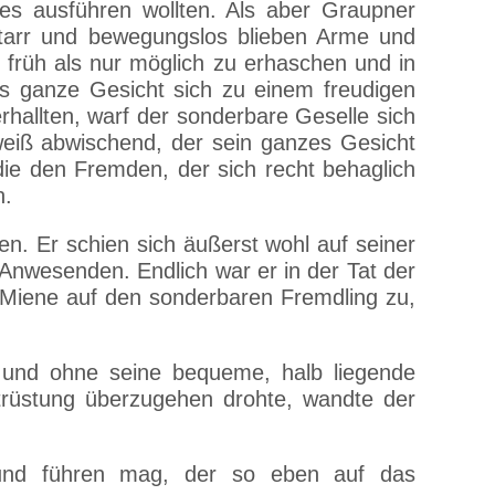
kes ausführen wollten. Als aber Graupner
 starr und bewegungslos blieben Arme und
 früh als nur möglich zu erhaschen und in
 ganze Gesicht sich zu einem freudigen
rhallten, warf der sonderbare Geselle sich
eiß abwischend, der sein ganzes Gesicht
ie den Fremden, der sich recht behaglich
n.
n. Er schien sich äußerst wohl auf seiner
 Anwesenden. Endlich war er in der Tat der
er Miene auf den sonderbaren Fremdling zu,
 und ohne seine bequeme, halb liegende
trüstung überzugehen drohte, wandte der
n und führen mag, der so eben auf das