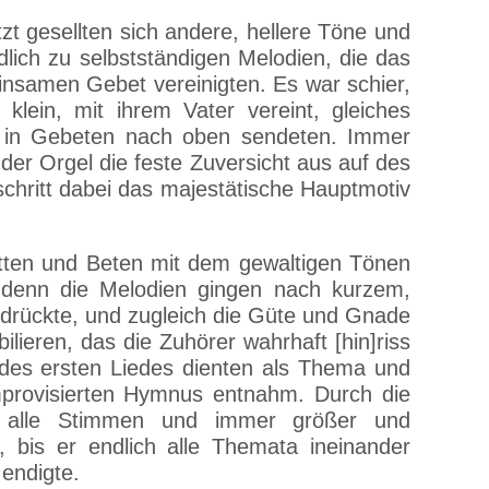
zt gesellten sich andere, hellere Töne und
dlich zu selbstständigen Melodien, die das
nsamen Gebet vereinigten. Es war schier,
lein, mit ihrem Vater vereint, gleiches
n in Gebeten nach oben sendeten. Immer
der Orgel die feste Zuversicht aus auf des
schritt dabei das majestätische Hauptmotiv
Bitten und Beten mit dem gewaltigen Tönen
 denn die Melodien gingen nach kurzem,
drückte, und zugleich die Güte und Gnade
lieren, das die Zuhörer wahrhaft [hin]riss
des ersten Liedes dienten als Thema und
provisierten Hymnus entnahm. Durch die
h alle Stimmen und immer größer und
 bis er endlich alle Themata ineinander
endigte.