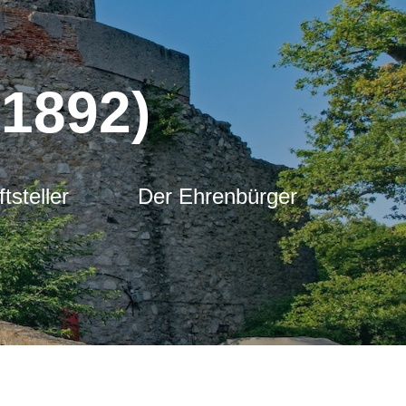
-1892)
tsteller
Der Ehrenbürger