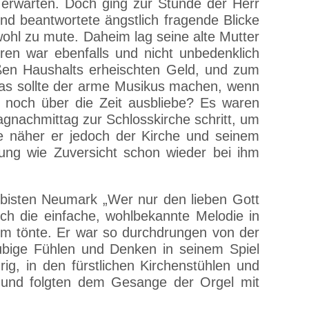
 erwarten. Doch ging zur Stunde der Herr
nd beantwortete ängstlich fragende Blicke
ohl zu mute. Daheim lag seine alte Mutter
ren war ebenfalls und nicht unbedenklich
ßen Haushalts erheischten Geld, und zum
Was sollte der arme Musikus machen, wenn
, noch über die Zeit ausbliebe? Es waren
agnachmittag zur Schlosskirche schritt, um
Je näher er jedoch der Kirche und seinem
nung wie Zuversicht schon wieder bei ihm
mbisten Neumark „Wer nur den lieben Gott
lich die einfache, wohlbekannte Melodie in
raum tönte. Er war so durchdrungen von der
äubige Fühlen und Denken in seinem Spiel
ig, in den fürstlichen Kirchenstühlen und
 und folgten dem Gesange der Orgel mit