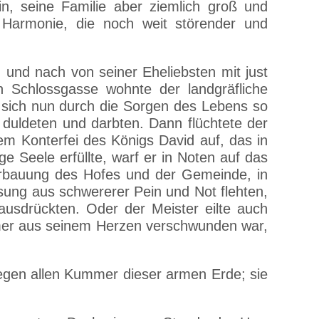
in, seine Familie aber ziemlich groß und
Harmonie, die noch weit störender und
.
und nach von seiner Eheliebsten mit just
 Schlossgasse wohnte der landgräfliche
en sich nun durch die Sorgen des Lebens so
, duldeten und darbten. Dann flüchtete der
m Konterfei des Königs David auf, das in
 Seele erfüllte, warf er in Noten auf das
 Erbauung des Hofes und der Gemeinde, in
sung aus schwererer Pein und Not flehten,
ausdrückten. Oder der Meister eilte auch
ummer aus seinem Herzen verschwunden war,
gegen allen Kummer dieser armen Erde; sie