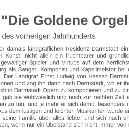
"Die Goldene Orgel
er des vorherigen Jahrhunderts
der damals landgräflichen Residenz Darmstadt ei
er Kunst, nicht allein ein fruchtbarer und gründ
 gewaltiger Spieler und Virtuos auf dem herrlichs
rg als Sänger, Komponist und Kapellmeister bei 
hrt. Der Landgraf Ernst Ludwig von Hessen-Darmst
 kennen und zog ihn dann nach Darmstadt, wo er 
ch in Darmstadt Opern zu komponieren und zu dirig
d gab sie wohlweislich und noch zur rechten Zeit
zu tun, und je mehr er sich damit, besonders mit
us dem lustigen und leichten Musikanten wurde ei
, seine Familie über alles liebte, und sich nach 
en, wenn nur ein Übelstand sich nicht immer von