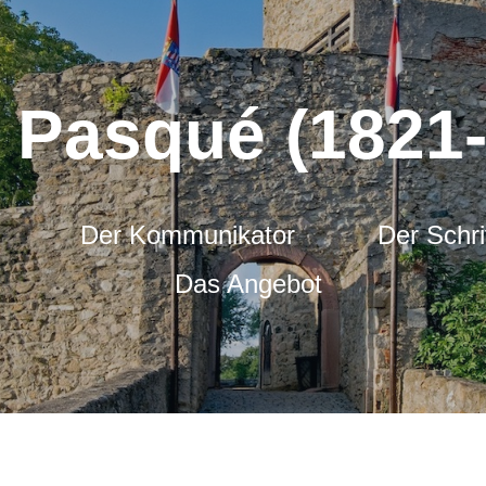
 Pasqué (1821
Der Kommunikator
Der Schrif
Das Angebot