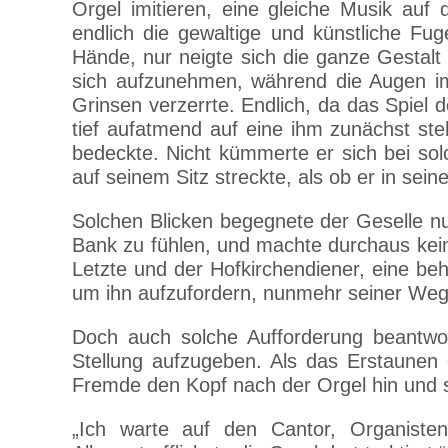
Orgel imitieren, eine gleiche Musik auf
endlich die gewaltige und künstliche Fu
Hände, nur neigte sich die ganze Gestalt
sich aufzunehmen, während die Augen i
Grinsen verzerrte. Endlich, da das Spiel 
tief aufatmend auf eine ihm zunächst s
bedeckte. Nicht kümmerte er sich bei so
auf seinem Sitz streckte, als ob er in sei
Solchen Blicken begegnete der Geselle nu
Bank zu fühlen, und machte durchaus keine
Letzte und der Hofkirchendiener, eine beh
um ihn aufzufordern, nunmehr seiner Weg
Doch auch solche Aufforderung beantwo
Stellung aufzugeben. Als das Erstaunen
Fremde den Kopf nach der Orgel hin und 
„Ich warte auf den Cantor, Organiste