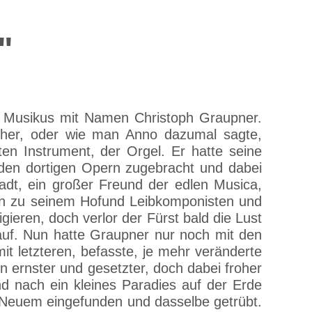
"
n Musikus mit Namen Christoph Graupner.
licher, oder wie man Anno dazumal sagte,
ten Instrument, der Orgel. Er hatte seine
den dortigen Opern zugebracht und dabei
adt, ein großer Freund der edlen Musica,
ihn zu seinem Hofund Leibkomponisten und
ieren, doch verlor der Fürst bald die Lust
 auf. Nun hatte Graupner nur noch mit den
 letzteren, befasste, je mehr veränderte
n ernster und gesetzter, doch dabei froher
und nach ein kleines Paradies auf der Erde
 Neuem eingefunden und dasselbe getrübt.